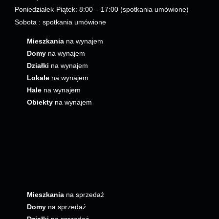
Poniedziałek-Piątek: 8:00 – 17:00 (spotkania umówione)
Sobota : spotkania umówione
Mieszkania
na wynajem
Domy
na wynajem
Działki
na wynajem
Lokale
na wynajem
Hale
na wynajem
Obiekty
na wynajem
Mieszkania
na sprzedaż
Domy
na sprzedaż
Działki
na sprzedaż