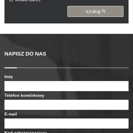
szukaj
NAPISZ DO NAS
Imię
Telefon komórkowy
E-mail
Kod zabezpieczający