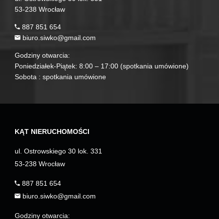
53-238 Wrocław
887 851 654
biuro.siwko@gmail.com
Godziny otwarcia:
Poniedziałek-Piątek: 8:00 – 17:00 (spotkania umówione)
Sobota : spotkania umówione
KĄT NIERUCHOMOŚCI
ul. Ostrowskiego 30 lok. 331
53-238 Wrocław
887 851 654
biuro.siwko@gmail.com
Godziny otwarcia: