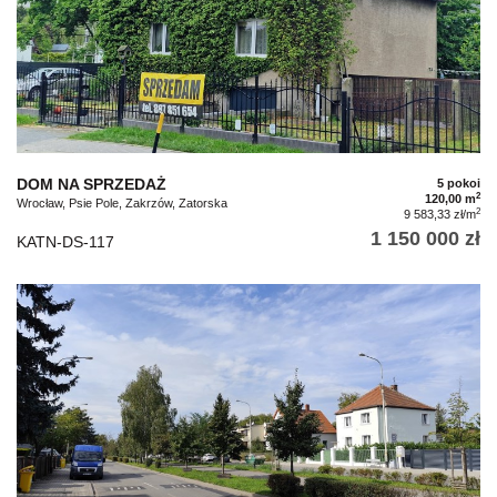
DOM NA SPRZEDAŻ
5 pokoi
2
120,00 m
Wrocław, Psie Pole, Zakrzów, Zatorska
2
9 583,33 zł/m
1 150 000 zł
KATN-DS-117