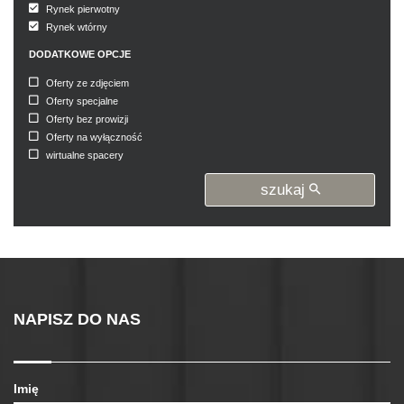
Rynek pierwotny
Rynek wtórny
DODATKOWE OPCJE
Oferty ze zdjęciem
Oferty specjalne
Oferty bez prowizji
Oferty na wyłączność
wirtualne spacery
szukaj
NAPISZ DO NAS
Imię