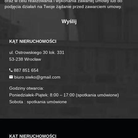
oraz w celu realizowania i wykonania zawartej umowy lub do
podjęcia działań na Twoje żądanie przed zawarciem umowy.
KĄT NIERUCHOMOŚCI
ul. Ostrowskiego 30 lok. 331
53-238 Wrocław
887 851 654
biuro.siwko@gmail.com
Godziny otwarcia:
Poniedziałek-Piątek: 8:00 – 17:00 (spotkania umówione)
Sobota : spotkania umówione
KĄT NIERUCHOMOŚCI