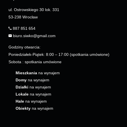
ul. Ostrowskiego 30 lok. 331
53-238 Wrocław
887 851 654
biuro.siwko@gmail.com
Godziny otwarcia:
Poniedziałek-Piątek: 8:00 – 17:00 (spotkania umówione)
Sobota : spotkania umówione
Mieszkania
na wynajem
Domy
na wynajem
Działki
na wynajem
Lokale
na wynajem
Hale
na wynajem
Obiekty
na wynajem